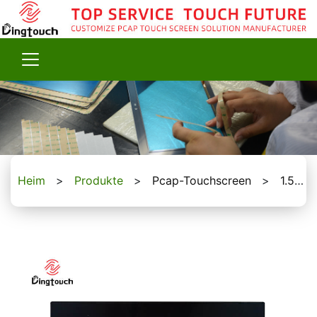
Heim
>
Produkte
>
Pcap-Touchscreen
>
1.5 To 17-Zoll-Touchscreen