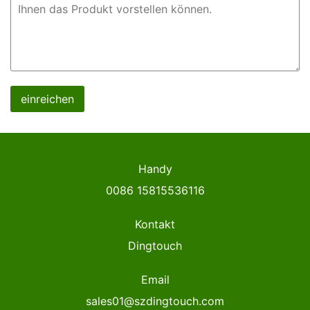
einreichen
Handy
0086 15815536116
Kontakt
Dingtouch
Email
sales01@szdingtouch.com