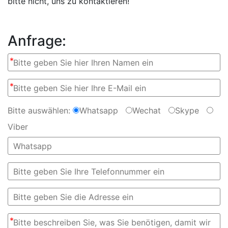
bitte nicht, uns zu kontaktieren!
Anfrage:
*
*
Bitte auswählen:
Whatsapp
Wechat
Skype
Viber
*