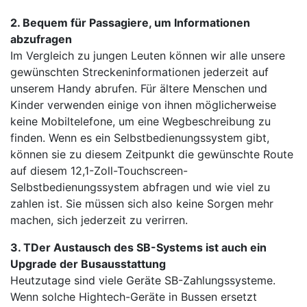
2. Bequem für Passagiere, um Informationen
abzufragen
Im Vergleich zu jungen Leuten können wir alle unsere
gewünschten Streckeninformationen jederzeit auf
unserem Handy abrufen. Für ältere Menschen und
Kinder verwenden einige von ihnen möglicherweise
keine Mobiltelefone, um eine Wegbeschreibung zu
finden. Wenn es ein Selbstbedienungssystem gibt,
können sie zu diesem Zeitpunkt die gewünschte Route
auf diesem 12,1-Zoll-Touchscreen-
Selbstbedienungssystem abfragen und wie viel zu
zahlen ist. Sie müssen sich also keine Sorgen mehr
machen, sich jederzeit zu verirren.
3. TDer Austausch des SB-Systems ist auch ein
Upgrade der Busausstattung
Heutzutage sind viele Geräte SB-Zahlungssysteme.
Wenn solche Hightech-Geräte in Bussen ersetzt