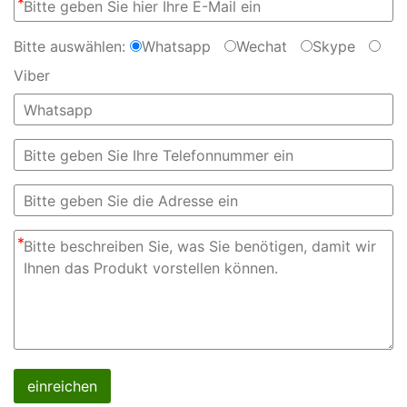
*
Bitte auswählen:
Whatsapp
Wechat
Skype
Viber
*
einreichen