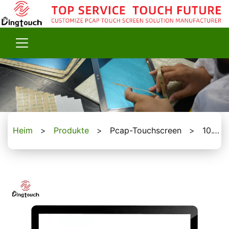
Heim
>
Produkte
>
Pcap-Touchscreen
>
10.1 To 65-Zoll-Touchscreen