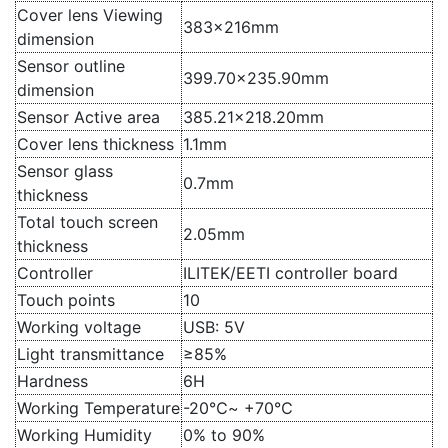
Cover lens Viewing
383x216mm
dimension
Sensor outline
399.70×235.90mm
dimension
Sensor Active area
385.21×218.20mm
Cover lens thickness
1.1mm
Sensor glass
0.7mm
thickness
Total touch screen
2.05mm
thickness
Controller
ILITEK/EETI controller board
Touch points
10
Working voltage
USB: 5V
Light transmittance
≥85%
Hardness
6H
Working Temperature
-20℃~ +70℃
Working Humidity
0% to 90%