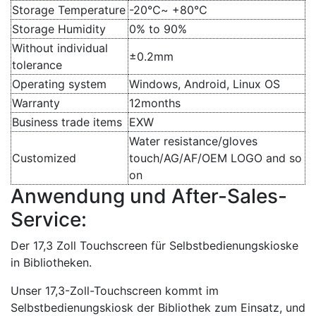
Storage Temperature
-20℃~ +80℃
Storage Humidity
0% to 90%
Without individual
±0.2mm
tolerance
Operating system
Windows, Android, Linux OS
Warranty
12months
Business trade items
EXW
Water resistance/gloves
Customized
touch/AG/AF/OEM LOGO and so
on
Anwendung und After-Sales-
Service:
Der 17,3 Zoll Touchscreen für Selbstbedienungskioske
in Bibliotheken.
Unser 17,3-Zoll-Touchscreen kommt im
Selbstbedienungskiosk der Bibliothek zum Einsatz, und