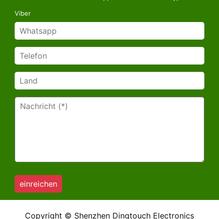
Viber
Copyright © Shenzhen Dingtouch Electronics