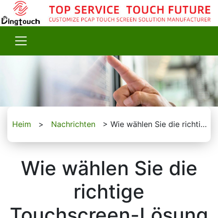
Heim
>
Nachrichten
>
Wie wählen Sie die richtige Touchscreen-Lösung für Ihr Produkt aus?
Wie wählen Sie die
richtige
Touchscreen-Lösung