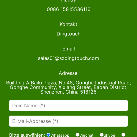
0086 15815536116
Kontakt
Dingtouch
Email
sales01@szdingtouch.com
Adresse:
Building A Bailu Plaza, No.48, Gonghe Industrial Road,
Gonghe Community, Xixiang Street, Baoan District,
Shenzhen, China 518126
Bitte auswählen:
Whatsapp
Wechat
Skype