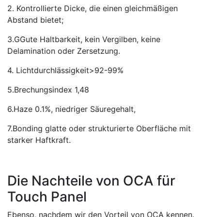
2. Kontrollierte Dicke, die einen gleichmäßigen
Abstand bietet;
3.GGute Haltbarkeit, kein Vergilben, keine
Delamination oder Zersetzung.
4. Lichtdurchlässigkeit>92-99%
5.Brechungsindex 1,48
6.Haze 0.1%, niedriger Säuregehalt,
7.Bonding glatte oder strukturierte Oberfläche mit
starker Haftkraft.
Die Nachteile von OCA für
Touch Panel
Ebenso, nachdem wir den Vorteil von OCA kennen.