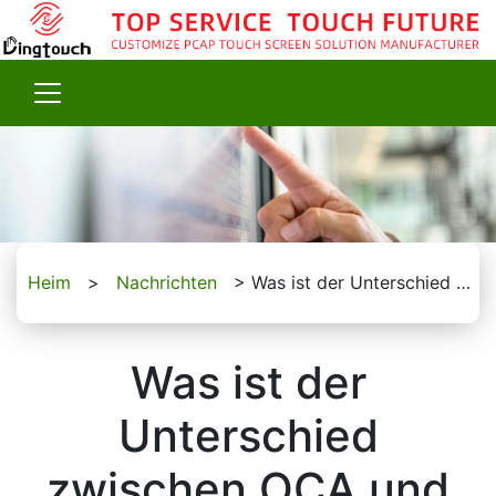
Heim
>
Nachrichten
>
Was ist der Unterschied zwischen OCA und OCR für Touchpanel?
Was ist der
Unterschied
zwischen OCA und